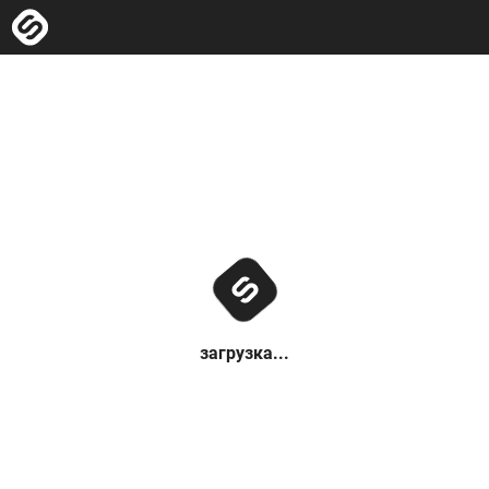
загрузка...