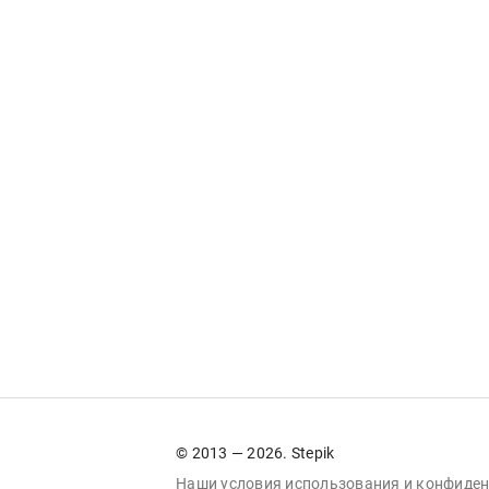
© 2013 — 2026. Stepik
Наши условия
использования
и
конфиден