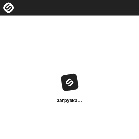
загрузка...