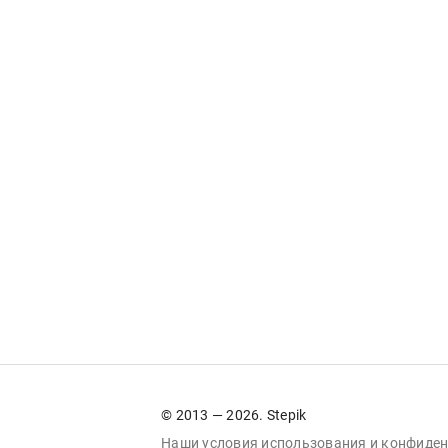
© 2013 — 2026. Stepik
Наши условия
использования
и
конфиден