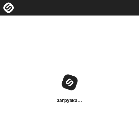
загрузка...