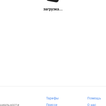
загрузка...
Тарифы
Помощь
циальности
Прессе
О нас