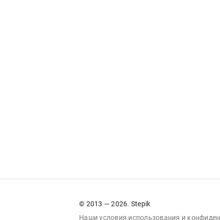
© 2013 — 2026. Stepik
Наши условия
использования
и
конфиден