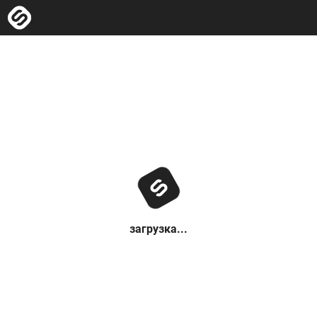
загрузка...