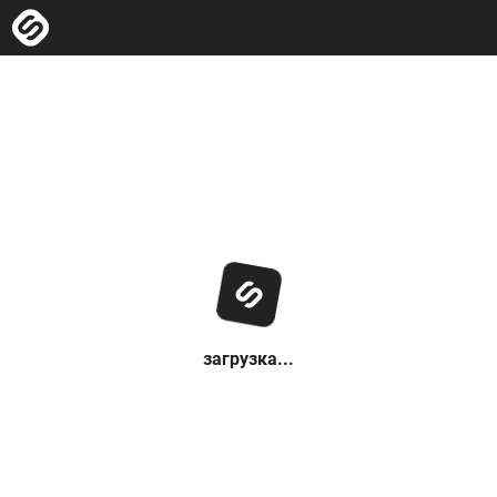
загрузка...