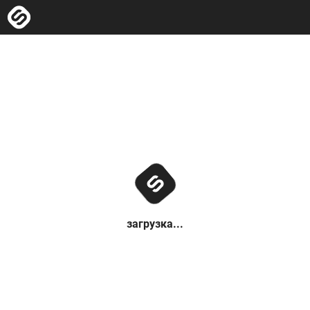
загрузка...