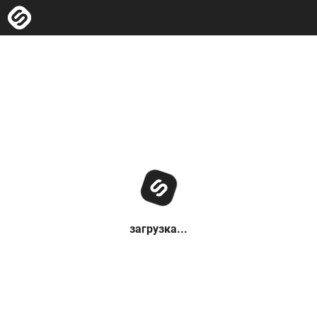
загрузка...