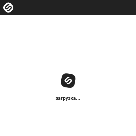
загрузка...