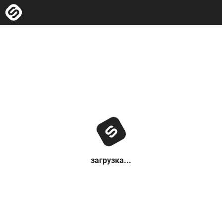
загрузка...