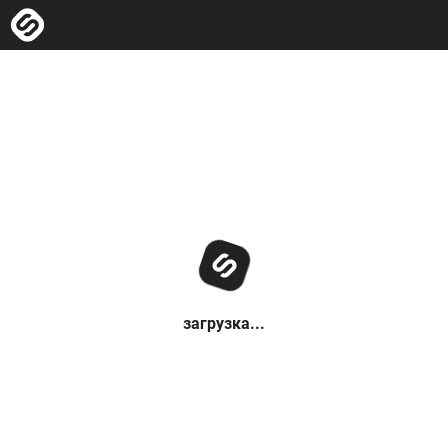
загрузка...