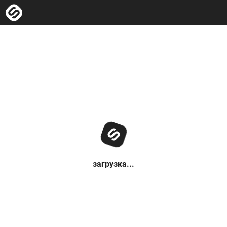
загрузка...