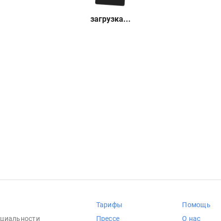
загрузка...
Тарифы
Помощь
циальности
Прессе
О нас