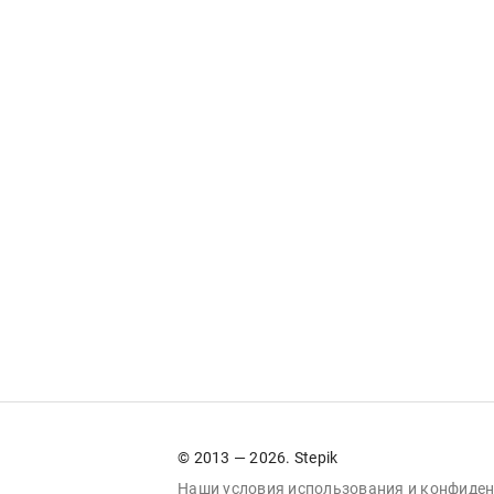
© 2013 — 2026. Stepik
Наши условия
использования
и
конфиден