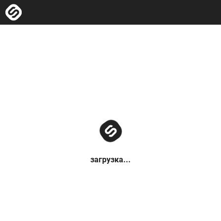
загрузка...