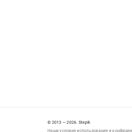
© 2013 — 2026. Stepik
Наши условия
использования
и
конфиден