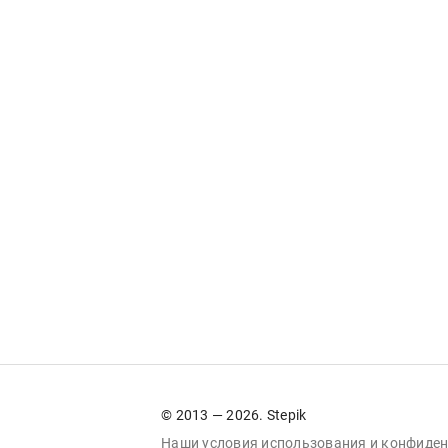
© 2013 — 2026. Stepik
Наши условия
использования
и
конфиден