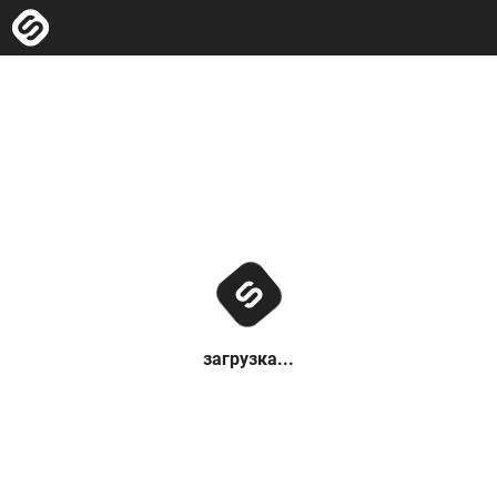
загрузка...