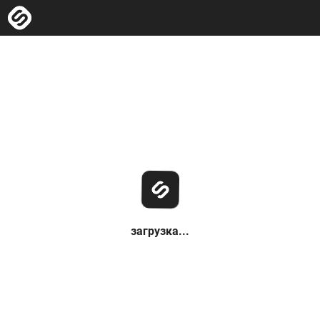
загрузка...