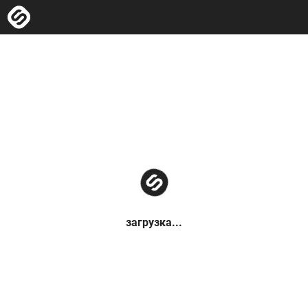
загрузка...