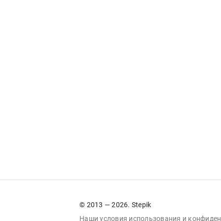
© 2013 — 2026. Stepik
Наши условия
использования
и
конфиден