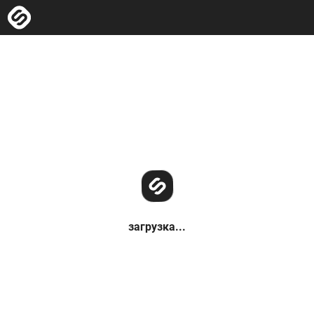
загрузка...