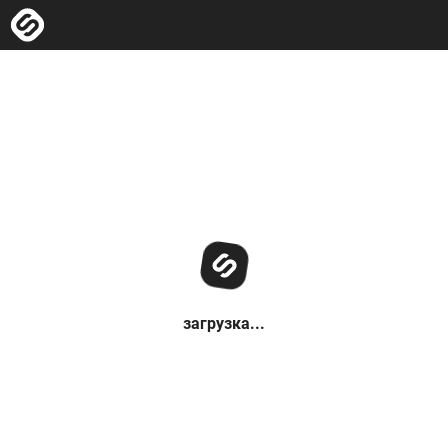
загрузка...