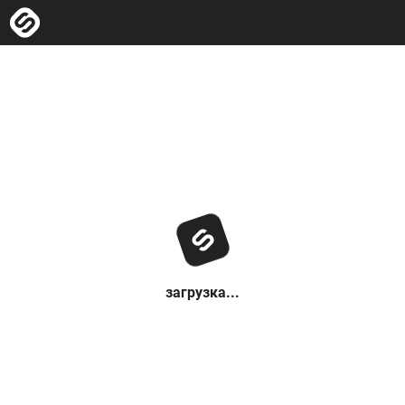
загрузка...