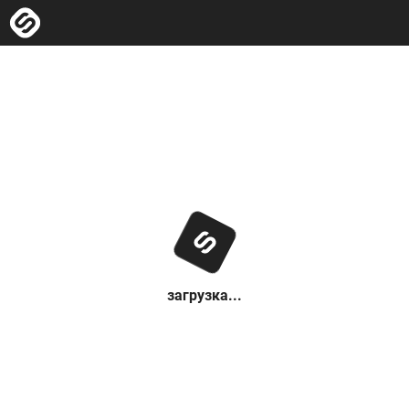
загрузка...