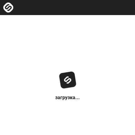
загрузка...