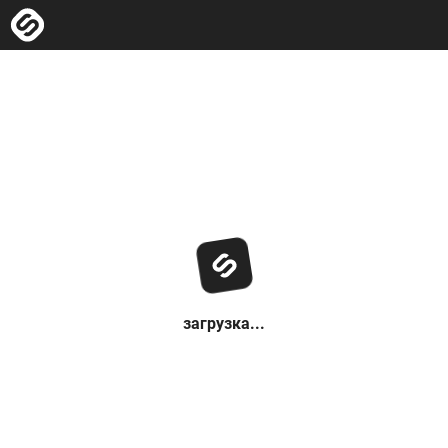
загрузка...