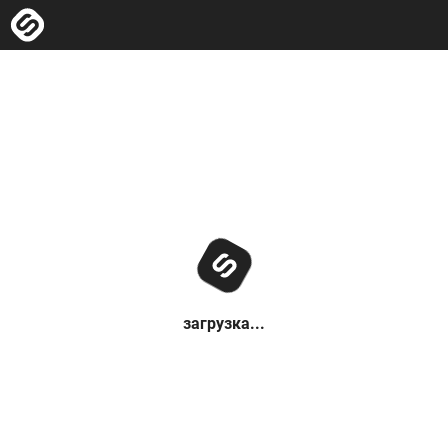
загрузка...