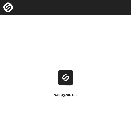
загрузка...