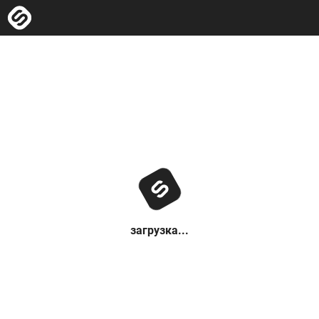
загрузка...