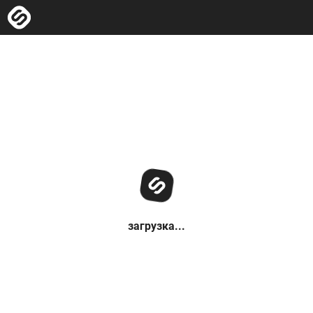
загрузка...