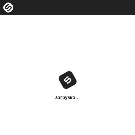
загрузка...