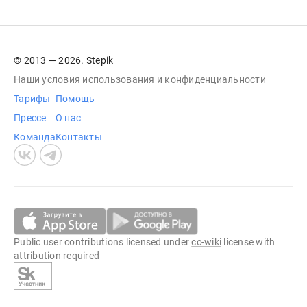
© 2013 — 2026. Stepik
Наши условия
использования
и
конфиденциальности
Тарифы
Помощь
Прессе
О нас
Команда
Контакты
Public user contributions licensed under
cc-wiki
license with
attribution required