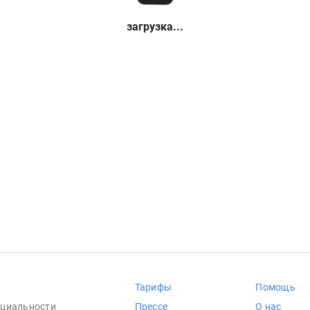
загрузка...
Тарифы
Помощь
циальности
Прессе
О нас