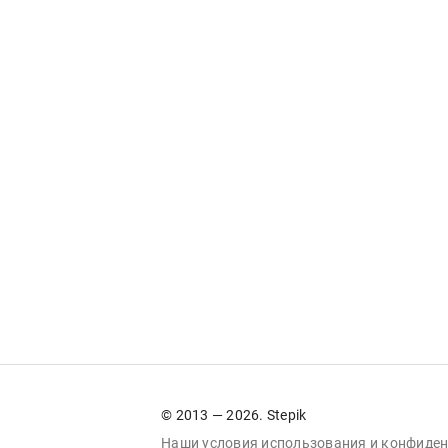
© 2013 — 2026. Stepik
Наши условия
использования
и
конфиден