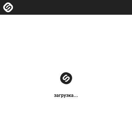
загрузка...