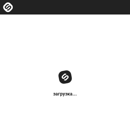
загрузка...