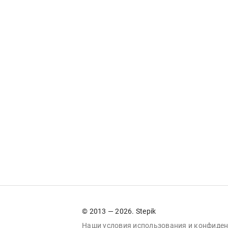
© 2013 — 2026. Stepik
Наши условия
использования
и
конфиден