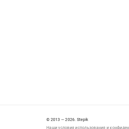
© 2013 — 2026. Stepik
Наши условия
использования
и
конфиден