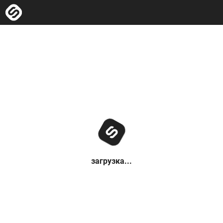
загрузка...