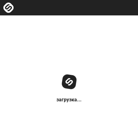
загрузка...