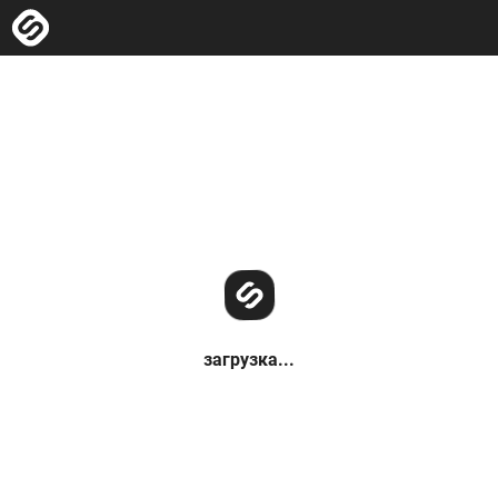
загрузка...