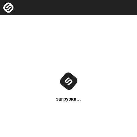
загрузка...