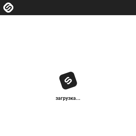
загрузка...