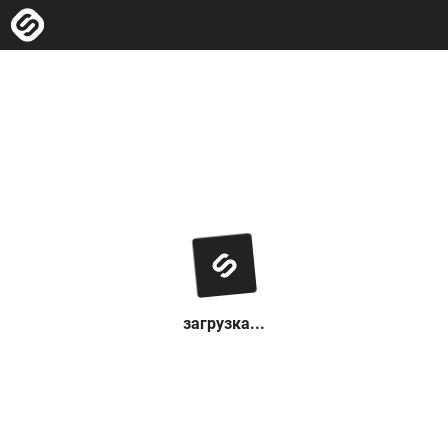
загрузка...