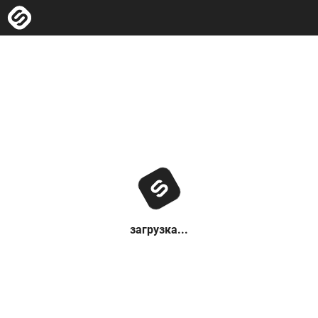
загрузка...