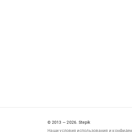
© 2013 — 2026. Stepik
Наши условия
использования
и
конфиден