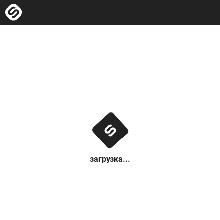
загрузка...