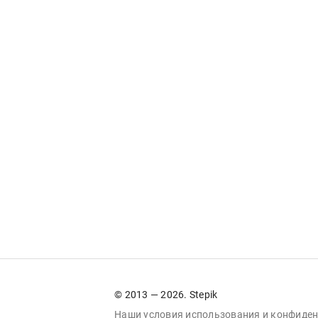
© 2013 — 2026. Stepik
Наши условия
использования
и
конфиден