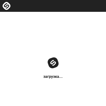
загрузка...