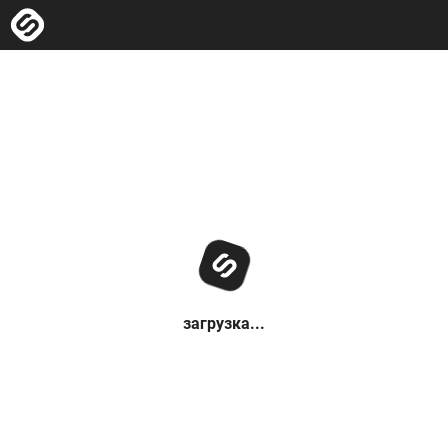
загрузка...